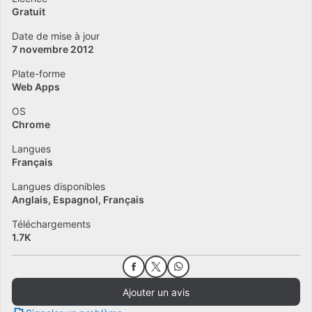
Gratuit
Date de mise à jour
7 novembre 2012
Plate-forme
Web Apps
OS
Chrome
Langues
Français
Langues disponibles
Anglais
Espagnol
Français
Téléchargements
1.7K
Ajouter un avis