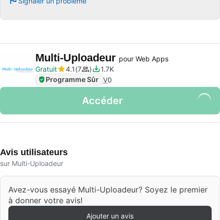
Signaler un problème
Multi-Uploadeur
pour Web Apps
Gratuit
4.1
7
1.7K
Programme Sûr
V
0
Accéder
Avis utilisateurs
sur Multi-Uploadeur
Avez-vous essayé Multi-Uploadeur? Soyez le premier
à donner votre avis!
Ajouter un avis