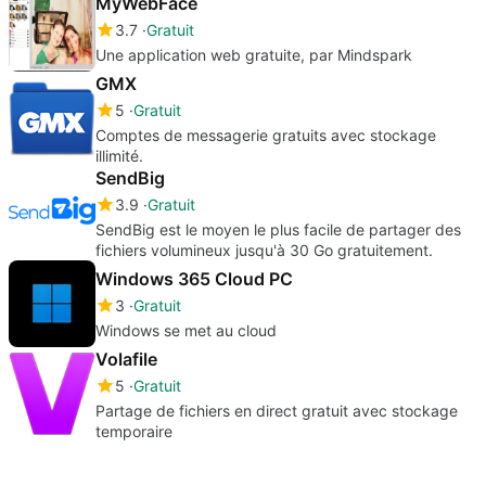
MyWebFace
3.7
Gratuit
Une application web gratuite, par Mindspark
GMX
5
Gratuit
Comptes de messagerie gratuits avec stockage
illimité.
SendBig
3.9
Gratuit
SendBig est le moyen le plus facile de partager des
fichiers volumineux jusqu'à 30 Go gratuitement.
Windows 365 Cloud PC
3
Gratuit
Windows se met au cloud
Volafile
5
Gratuit
Partage de fichiers en direct gratuit avec stockage
temporaire