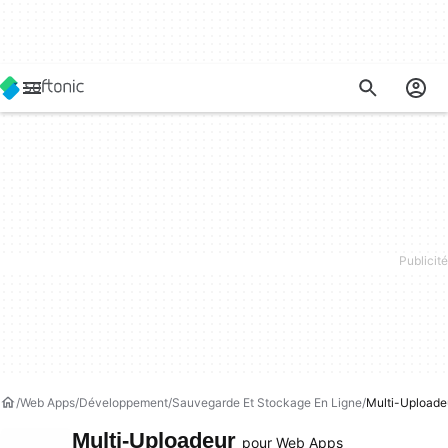
Web Apps
Développement
Sauvegarde Et Stockage En Ligne
Multi-Uploade
Multi-Uploadeur
pour Web Apps