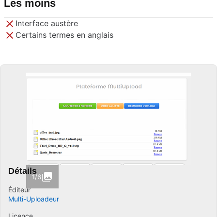
Les moins
Interface austère
Certains termes en anglais
Détails
1/6
Éditeur
Multi-Uploadeur
Licence