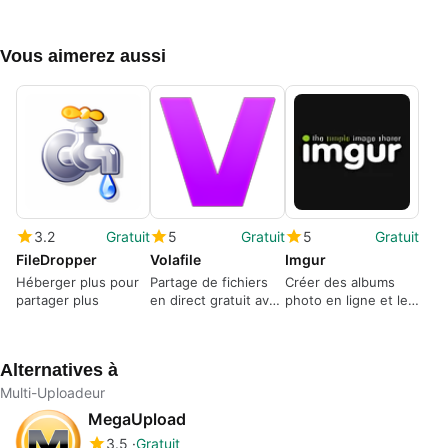
Vous aimerez aussi
3.2
Gratuit
5
Gratuit
5
Gratuit
FileDropper
Volafile
Imgur
Héberger plus pour
Partage de fichiers
Créer des albums
partager plus
en direct gratuit avec
photo en ligne et les
stockage temporaire
partager facilement
Alternatives à
Multi-Uploadeur
MegaUpload
3.5
Gratuit