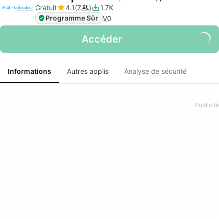
Gratuit
4.1
7
1.7K
Programme Sûr
V
0
Accéder
Informations
Autres applis
Analyse de sécurité